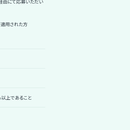
体経由にて応募いただい
が適用された方
％以上であること