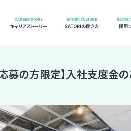
CAREER STORY
SATORI CULTURE
RECRUI
キャリアストーリー
SATORIの働き方
採用
接応募の方限定】入社支度金の