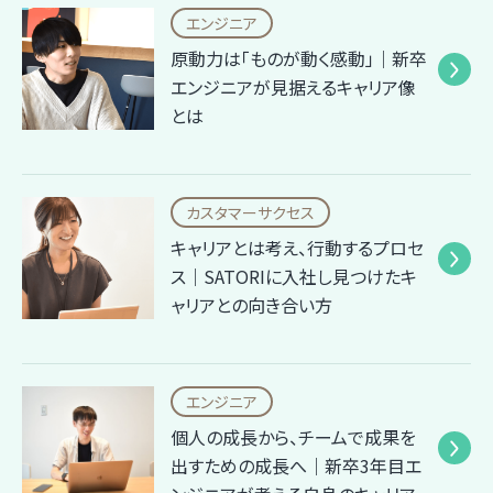
エンジニア
原動力は「ものが動く感動」｜新卒
エンジニアが見据えるキャリア像
とは
カスタマーサクセス
キャリアとは考え、行動するプロセ
ス｜SATORIに入社し見つけたキ
ャリアとの向き合い方
エンジニア
個人の成長から、チームで成果を
出すための成長へ｜新卒3年目エ