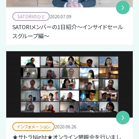
SATORIのひと
2020.07.09
SATORIメンバーの1日紹介～インサイドセール
スグループ編～
インフォメーション
2020.06.26
★サトラNight★オンライン懇親会を行いまし