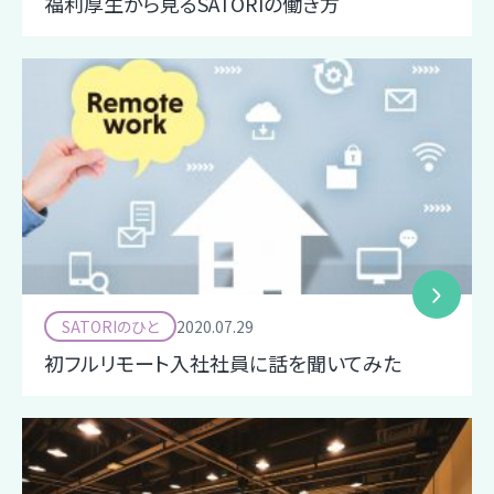
福利厚生から見るSATORIの働き方
SATORIのひと
2020.07.29
初フルリモート入社社員に話を聞いてみた