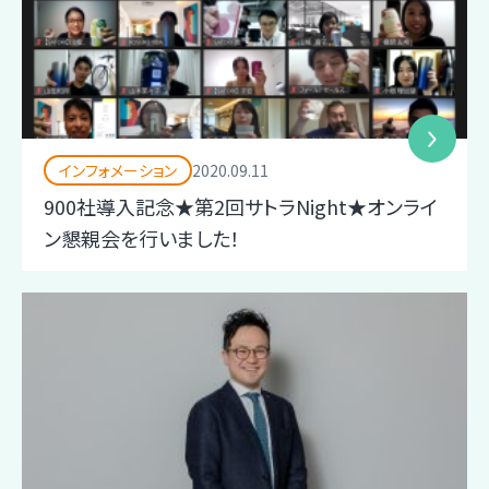
インフォメーション
2020.09.11
900社導入記念★第2回サトラNight★オンライ
ン懇親会を行いました！