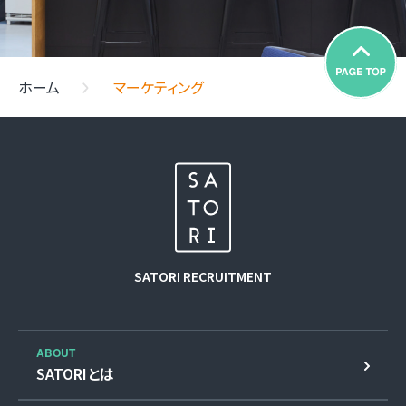
ホーム
マーケティング
SATORI
RECRUITMENT
ABOUT
SATORIとは