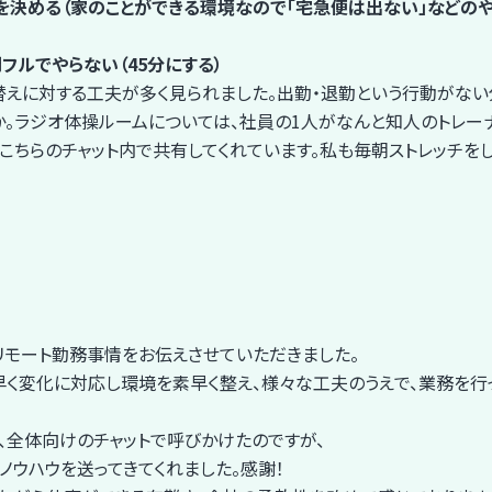
を決める（家のことができる環境なので「宅急便は出ない」などの
フルでやらない（45分にする）
替えに対する工夫が多く見られました。出勤・退勤という行動がない
か。ラジオ体操ルームについては、社員の1人がなんと知人のトレー
こちらのチャット内で共有してくれています。私も毎朝ストレッチを
ルリモート勤務事情をお伝えさせていただきました。
早く変化に対応し環境を素早く整え、様々な工夫のうえで、業務を行
、全体向けのチャットで呼びかけたのですが、
ノウハウを送ってきてくれました。感謝！