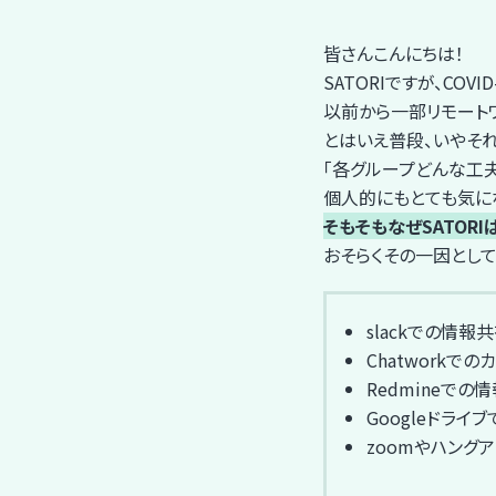
皆さんこんにちは！
SATORIですが、CO
以前から一部リモート
とはいえ普段、いやそれ
「各グループどんな工
個人的にもとても気に
そもそもなぜSATOR
おそらくその一因とし
slackでの情報
Chatworkで
Redmineでの
Googleドライ
zoomやハング