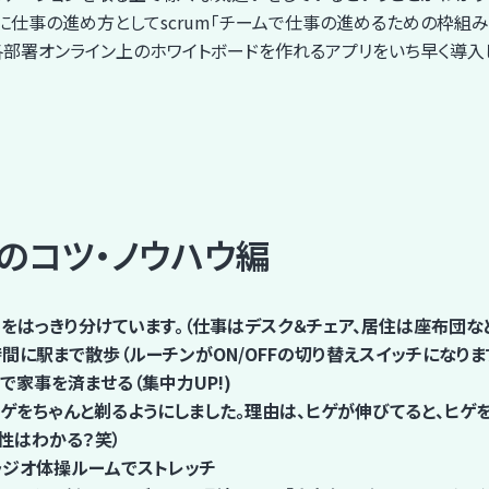
的に仕事の進め方としてscrum「チームで仕事の進めるための枠組み
各部署オンライン上のホワイトボードを作れるアプリをいち早く導入
のコツ・ノウハウ編
をはっきり分けています。（仕事はデスク＆チェア、居住は座布団な
間に駅まで散歩（ルーチンがON/OFFの切り替えスイッチになりま
で家事を済ませる（集中力UP!)
ゲをちゃんと剃るようにしました。理由は、ヒゲが伸びてると、ヒゲを
性はわかる？笑）
のラジオ体操ルームでストレッチ