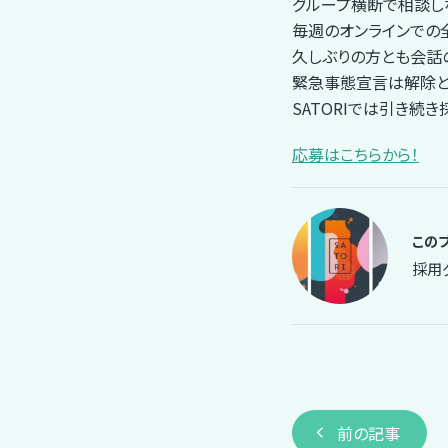
グループ横断で相談し
毎週のオンラインでの
久しぶりの方とも会話
緊急事態宣言は解除と
SATORIでは引き続
応募はこちらから！
この
採用
投
前の記事