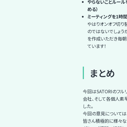
やらないことルール
める）
ミーティングを1時間
やはりオンオフ切り
のではないでしょう
を作成いただき毎朝
ています！
まとめ
今回はSATORIのフ
会社、そして各個人素
した。
今回の意見については
皆さん積極的に様々な