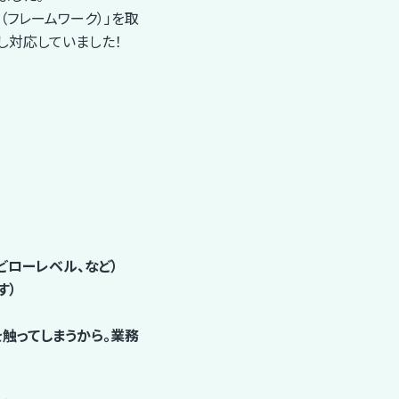
（フレームワーク）」を取
し対応していました！
どローレベル、など）
す）
触ってしまうから。業務