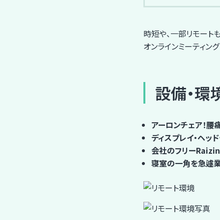
時短や、一部リモート
オンラインミーティング
設備・環
アーロンチェア！腰痛
ディスプレイ・ヘッ
会社のフリーRaiz
寝室の一角を急遽業