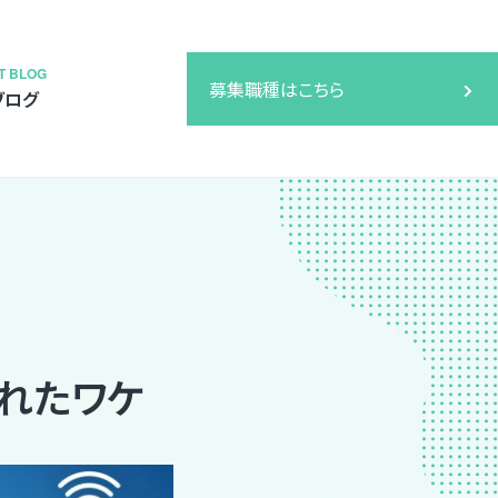
T BLOG
募集職種はこちら
ブログ
移れたワケ