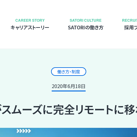
CAREER STORY
SATORI CULTURE
RECRUI
キャリアストーリー
SATORIの働き方
採用
働き方・制度
2020年6月18日
Iがスムーズに完全リモートに