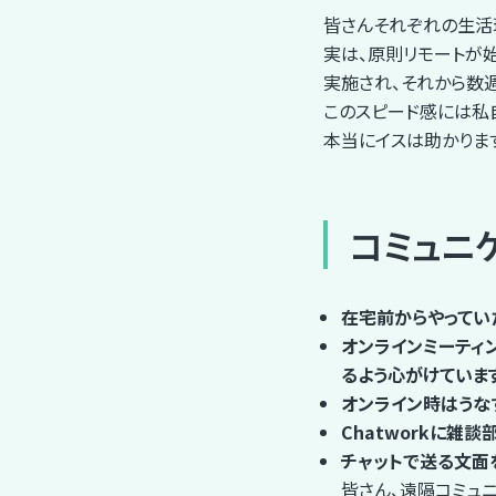
皆さんそれぞれの生活
実は、原則リモートが
実施され、それから数
このスピード感には私
本当にイスは助かりま
コミュニ
在宅前からやってい
オンラインミーティ
るよう心がけていま
オンライン時はうな
Chatworkに雑談
チャットで送る文面
皆さん、遠隔コミュ