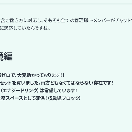
も含む働き方に対応し、そもそも全ての管理職～メンバーがチャット
に適応していたんですね。
境編
ゼロで、大変助かっております！！
ドセットを買いました。両方ともなくてはならない存在です！
in（エナジードリンク）は常備しています！
務スペースとして確保！（5歳児ブロック）