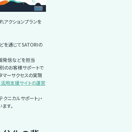
ぞれアクションプランを
を通じてSATORIの
情報発信などを担当
個別のお客様サポートで
スタマーサクセスの実現
、活用支援サイトの運営
テクニカルサポート」・
います。