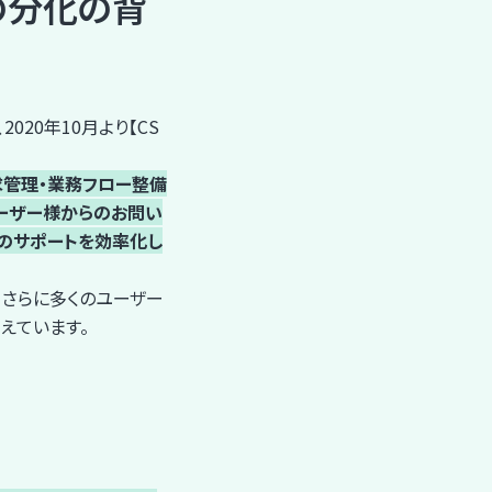
の分化の背
020年10月より【CS
管理・業務フロー整備
ユーザー様からのお問い
めのサポートを効率化し
、さらに多くのユーザー
えています。