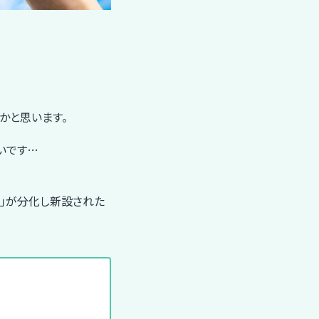
かと思います。
いです…
ト」が分化し新設された