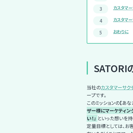
カスタマー
カスタマー
おわりに
SATOR
当社の
カスタマーサク
ープです。
このミッションの【あな
ザー様にマーケティン
い！』
といった想いを持
定量目標としては、お客