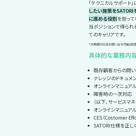
「テクニカルサポート」は
したい施策をSATOR
に進める役割
を担って
当ポジションで得られ
てのキャリアです。
*24時間365日お問い合せ可能(回
具体的な業務内
既存顧客からの問い
ナレッジのドキュメ
オンラインマニュア
障害時の一次対応
（以下、サービスマネ
オンラインマニュアル
CES（Costomer 
SATORI仕様を正