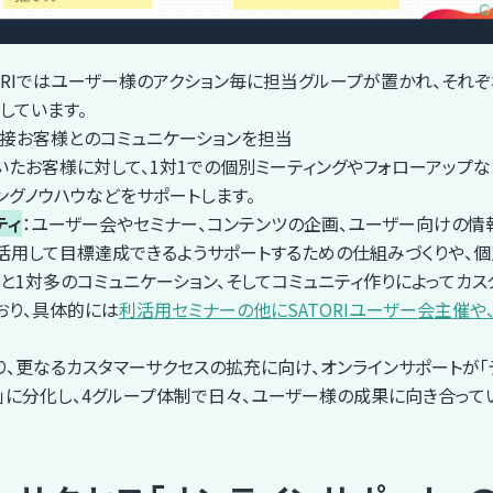
ORIではユーザー様のアクション毎に担当グループが置かれ、それ
しています。
直接お客様とのコミュニケーションを担当
だいたお客様に対して、1対1での個別ミーティングやフォローアップなど
ングノウハウなどをサポートします。
ティ
：ユーザー会やセミナー、コンテンツの企画、ユーザー向けの
」を活用して目標達成できるようサポートするための仕組みづくりや、
と1対多のコミュニケーション、そしてコミュニティ作りによってカ
おり、具体的には
利活用セミナーの他にSATORIユーザー会主催や
月より、更なるカスタマーサクセスの拡充に向け、オンラインサポートが「
」に分化し、4グループ体制で日々、ユーザー様の成果に向き合って