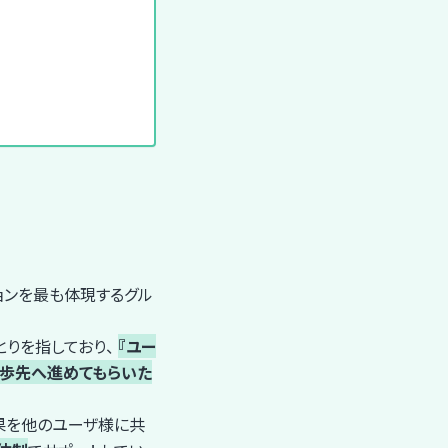
ョンを最も体現するグル
とりを指しており、
『ユー
1歩先へ進めてもらいた
成果を他のユーザ様に共