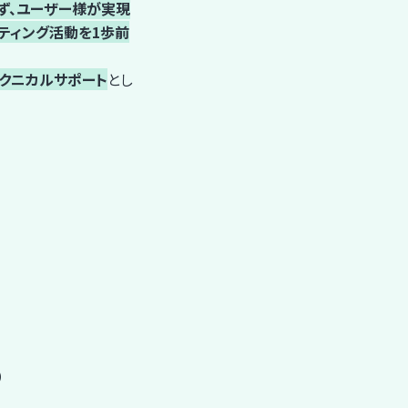
ず、ユーザー様が実現
ケティング活動を1歩前
テクニカルサポート
とし
）